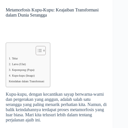
Metamorfosis Kupu-Kupu: Keajaiban Transformasi
dalam Dunia Serangga
1. Telur
2. Larva (Ulat)
3. Kepompong (Pupa)
4. Kupu-kupu (Imago)
Keindahan dalam Transformasi
Kupu-kupu, dengan kecantikan sayap berwarna-warni
dan pergerakan yang anggun, adalah salah satu
serangga yang paling menarik perhatian kita. Namun, di
balik keindahannya terdapat proses metamorfosis yang
luar biasa. Mari kita telusuri lebih dalam tentang
perjalanan ajaib ini.