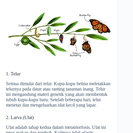
1. Telur
Semua dimulai dari telur. Kupu-kupu betina meletakkan
telurnya pada daun atau ranting tanaman inang. Telur
ini mengandung materi genetik yang akan membentuk
tubuh kupu-kupu baru. Setelah beberapa hari, telur
menetas dan mengeluarkan ulat kecil yang lapar.
2. Larva (Ulat)
Ulat adalah tahap kedua dalam metamorfosis. Ulat ini
terus makan dan tumbuh. Kulitnya tidak elastis,