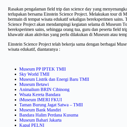
Rasakan pengalaman field trip dan science day yang menyenangk
terlupakan bersama Einstein Science Project. Melakukan tour di
bermain di tempat wisata edukatif sekaligus bereksperimen sains. 
Science Project akan mendampingi kegiatan selama di Museum To
bereksperimen sains, sehingga orang tua, guru dan peserta field trip
khawatir akan aktivitas yang perlu dilakukan di Museum atau tempa
Einstein Science Project telah bekerja sama dengan berbagai Mus
wisata edukatif, diantaranya :
Museum PP IPTEK TMII
Sky World TMII
Museum Listrik dan Energi Baru TMII
Museum Betawi
Animalium BRIN Cibinong
Wisata Kereta Bandara
iMuseum IMERI FKUI
Taman Burung Jagat Satwa – TMII
Museum Bank Mandiri
Bandara Halim Perdana Kusuma
Museum Bahari Jakarta
Kapal PELNI