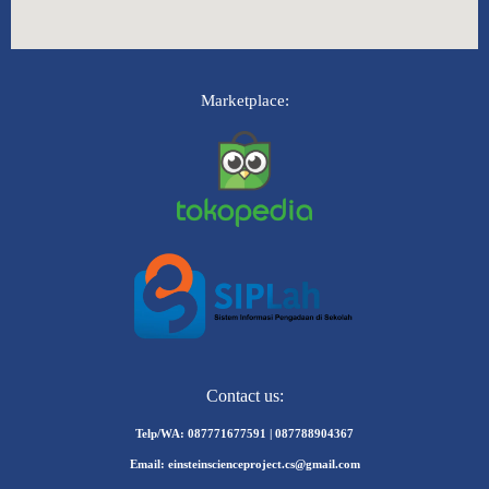
Marketplace:
Contact us:
Telp/WA: 087771677591 | 087788904367
Email: einsteinscienceproject.cs@gmail.com