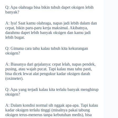
Q: Apa olahraga bisa bikin tubuh dapet oksigen lebih
banyak?
A: Iya! Saat kamu olahraga, napas jadi lebih dalam dan
cepat, bikin paru-paru kerja maksimal. Akibatnya,
darahmu dapet lebih banyak oksigen dan kamu jadi
lebih bugar.
Q: Gimana cara tahu kalau tubuh kita kekurangan
oksigen?
A: Biasanya dari gejalanya: cepat lelah, napas pendek,
pusing, atau wajah pucat. Tapi kalau mau tahu pasti,
bisa dicek lewat alat pengukur kadar oksigen darah
(oximeter).
Q: Apa yang terjadi kalau kita terlalu banyak menghirup
oksigen?
A: Dalam kondisi normal sih nggak apa-apa. Tapi kalau
kadar oksigen terlalu tinggi (misalnya pakai tabung
oksigen terus-menerus tanpa kebutuhan medis), bisa