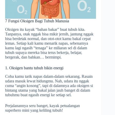
7 Fungsi Oksigen Bagi Tubuh Manusia
Oksigen itu kayak “bahan bakar” buat tubuh kita.
Tanpanya, otak nggak bisa mikir jernih, jantung nggak
bisa berdetak normal, dan otot-otot kamu bakal cepat
lemas. Setiap kali kamu menarik napas, sebenarnya
kamu lagi ngasih “tenaga” ke miliaran sel di dalam
tubuh supaya mereka bisa terus bekerja, belajar,
bergerak, dan bahkan… bermimpi.
1. Oksigen bantu tubuh bikin energi
Coba kamu tarik napas dalam-dalam sekarang. Rasain
udara masuk lewat hidungmu. Nah, udara itu nggak
cuma “angin kosong”, tapi di dalamnya ada oksigen si
bintang utama yang bakal jalan jauh banget di dalam
tubuhmu buat ngasih energi ke setiap sel.
Perjalanannya seru banget, kayak petualangan
superhero mini yang keliling tubuh!