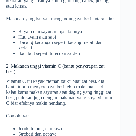
ke darah yang hasilnya kamu gampang capek, pusing,
atau lemas.
Makanan yang banyak mengandung zat besi antara lain:
Bayam dan sayuran hijau lainnya
Hati ayam atau sapi
Kacang-kacangan seperti kacang merah dan
kedelai
Ikan laut seperti tuna dan sarden
2. Makanan tinggi vitamin C (bantu penyerapan zat
besi)
Vitamin C itu kayak “teman baik” buat zat besi, dia
bantu tubuh menyerap zat besi lebih maksimal. Jadi,
kalau kamu makan sayuran atau daging yang tinggi zat
besi, padukan juga dengan makanan yang kaya vitamin
C biar efeknya makin nendang.
Contohnya:
Jeruk, lemon, dan kiwi
Stroberi dan pepaya