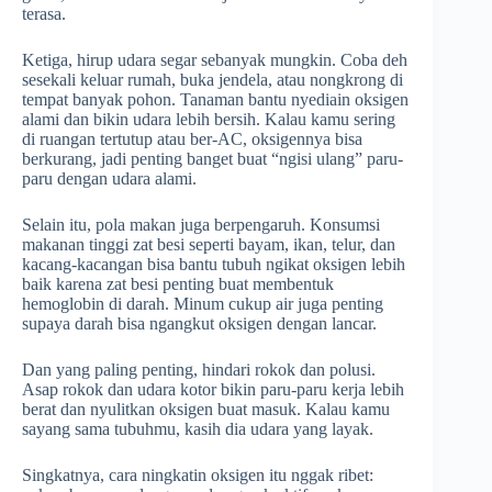
terasa.
Ketiga, hirup udara segar sebanyak mungkin. Coba deh
sesekali keluar rumah, buka jendela, atau nongkrong di
tempat banyak pohon. Tanaman bantu nyediain oksigen
alami dan bikin udara lebih bersih. Kalau kamu sering
di ruangan tertutup atau ber-AC, oksigennya bisa
berkurang, jadi penting banget buat “ngisi ulang” paru-
paru dengan udara alami.
Selain itu, pola makan juga berpengaruh. Konsumsi
makanan tinggi zat besi seperti bayam, ikan, telur, dan
kacang-kacangan bisa bantu tubuh ngikat oksigen lebih
baik karena zat besi penting buat membentuk
hemoglobin di darah. Minum cukup air juga penting
supaya darah bisa ngangkut oksigen dengan lancar.
Dan yang paling penting, hindari rokok dan polusi.
Asap rokok dan udara kotor bikin paru-paru kerja lebih
berat dan nyulitkan oksigen buat masuk. Kalau kamu
sayang sama tubuhmu, kasih dia udara yang layak.
Singkatnya, cara ningkatin oksigen itu nggak ribet: