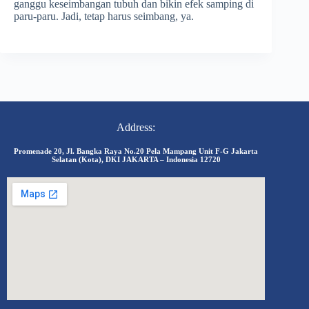
ganggu keseimbangan tubuh dan bikin efek samping di
paru-paru. Jadi, tetap harus seimbang, ya.
Address:
Promenade 20, Jl. Bangka Raya No.20 Pela Mampang Unit F-G Jakarta
Selatan (Kota), DKI JAKARTA – Indonesia 12720