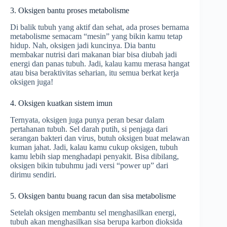
3. Oksigen bantu proses metabolisme
Di balik tubuh yang aktif dan sehat, ada proses bernama
metabolisme semacam “mesin” yang bikin kamu tetap
hidup. Nah, oksigen jadi kuncinya. Dia bantu
membakar nutrisi dari makanan biar bisa diubah jadi
energi dan panas tubuh. Jadi, kalau kamu merasa hangat
atau bisa beraktivitas seharian, itu semua berkat kerja
oksigen juga!
4. Oksigen kuatkan sistem imun
Ternyata, oksigen juga punya peran besar dalam
pertahanan tubuh. Sel darah putih, si penjaga dari
serangan bakteri dan virus, butuh oksigen buat melawan
kuman jahat. Jadi, kalau kamu cukup oksigen, tubuh
kamu lebih siap menghadapi penyakit. Bisa dibilang,
oksigen bikin tubuhmu jadi versi “power up” dari
dirimu sendiri.
5. Oksigen bantu buang racun dan sisa metabolisme
Setelah oksigen membantu sel menghasilkan energi,
tubuh akan menghasilkan sisa berupa karbon dioksida