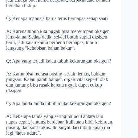
bertahan hidup.
Q: Kenapa manusia harus terus bernapas setiap saat?
A: Karena tubuh kita nggak bisa menyimpan oksigen
lama-lama. Setiap detik, sel-sel butuh suplai oksigen
baru, jadi kalau kamu berhenti bernapas, tubuh
langsung “kehabisan bahan bakar”.
Q: Apa yang terjadi kalau tubuh kekurangan oksigen?
A: Kamu bisa merasa pusing, sesak, lemas, bahkan
pingsan. Kalau parah banget, organ vital seperti otak
dan jantung bisa rusak karena nggak dapet cukup
oksigen.
Q: Apa tanda-tanda tubuh mulai kekurangan oksigen?
A: Beberapa tanda yang sering muncul antara lain
napas cepat, jantung berdebar, kulit atau bibir kebiruan,
pusing, dan sulit fokus. Itu sinyal dari tubuh kalau dia
lagi “haus udara”.