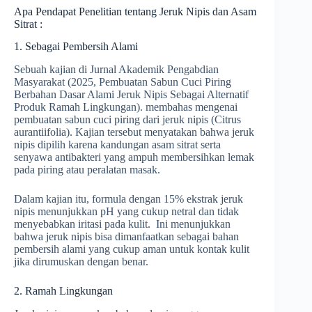
Apa Pendapat Penelitian tentang Jeruk Nipis dan Asam
Sitrat :
1. Sebagai Pembersih Alami
Sebuah kajian di Jurnal Akademik Pengabdian
Masyarakat (2025, Pembuatan Sabun Cuci Piring
Berbahan Dasar Alami Jeruk Nipis Sebagai Alternatif
Produk Ramah Lingkungan). membahas mengenai
pembuatan sabun cuci piring dari jeruk nipis (Citrus
aurantiifolia). Kajian tersebut menyatakan bahwa jeruk
nipis dipilih karena kandungan asam sitrat serta
senyawa antibakteri yang ampuh membersihkan lemak
pada piring atau peralatan masak.
Dalam kajian itu, formula dengan 15% ekstrak jeruk
nipis menunjukkan pH yang cukup netral dan tidak
menyebabkan iritasi pada kulit. Ini menunjukkan
bahwa jeruk nipis bisa dimanfaatkan sebagai bahan
pembersih alami yang cukup aman untuk kontak kulit
jika dirumuskan dengan benar.
2. Ramah Lingkungan