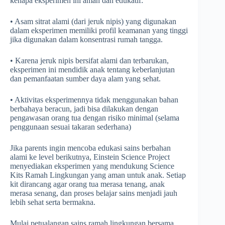
kenapa eksperimen ini aman dan edukatif:
• Asam sitrat alami (dari jeruk nipis) yang digunakan
dalam eksperimen memiliki profil keamanan yang tinggi
jika digunakan dalam konsentrasi rumah tangga.
• Karena jeruk nipis bersifat alami dan terbarukan,
eksperimen ini mendidik anak tentang keberlanjutan
dan pemanfaatan sumber daya alam yang sehat.
• Aktivitas eksperimennya tidak menggunakan bahan
berbahaya beracun, jadi bisa dilakukan dengan
pengawasan orang tua dengan risiko minimal (selama
penggunaan sesuai takaran sederhana)
Jika parents ingin mencoba edukasi sains berbahan
alami ke level berikutnya, Einstein Science Project
menyediakan eksperimen yang mendukung Science
Kits Ramah Lingkungan yang aman untuk anak. Setiap
kit dirancang agar orang tua merasa tenang, anak
merasa senang, dan proses belajar sains menjadi jauh
lebih sehat serta bermakna.
Mulai petualangan sains ramah lingkungan bersama