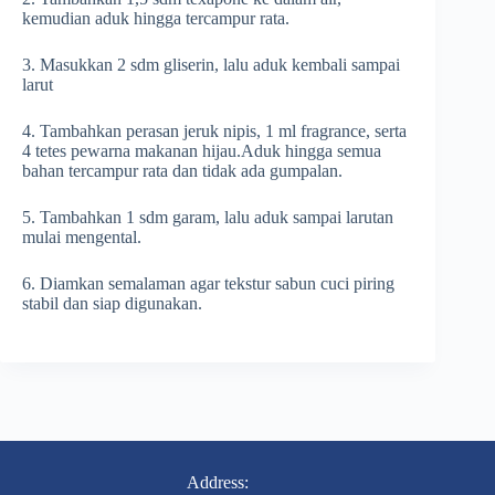
kemudian aduk hingga tercampur rata.
3. Masukkan 2 sdm gliserin, lalu aduk kembali sampai
larut
4. Tambahkan perasan jeruk nipis, 1 ml fragrance, serta
4 tetes pewarna makanan hijau.Aduk hingga semua
bahan tercampur rata dan tidak ada gumpalan.
5. Tambahkan 1 sdm garam, lalu aduk sampai larutan
mulai mengental.
6. Diamkan semalaman agar tekstur sabun cuci piring
stabil dan siap digunakan.
Address: