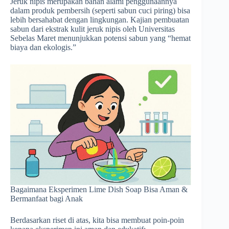
Jeruk nipis merupakan bahan alami penggunaannya
dalam produk pembersih (seperti sabun cuci piring) bisa
lebih bersahabat dengan lingkungan. Kajian pembuatan
sabun dari ekstrak kulit jeruk nipis oleh Universitas
Sebelas Maret menunjukkan potensi sabun yang “hemat
biaya dan ekologis.”
Bagaimana Eksperimen Lime Dish Soap Bisa Aman &
Bermanfaat bagi Anak
Berdasarkan riset di atas, kita bisa membuat poin-poin