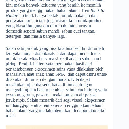
kini makin banyak keluarga yang beralih ke memilih
produk yang menggunakan bahan alami. Tren
Back to
Nature
ini tidak hanya berlaku untuk makanan dan
perawatan kulit, tetapi juga masuk ke produk-produk
yang biasa Ibu gunakan di rumah untuk urusan
domestik seperti sabun mandi, sabun cuci tangan,
detergen, dan masih banyak lagi.
Salah satu produk yang bisa kita buat sendiri di rumah
ternyata mudah diaplikasikan dan dapat menjadi ide
untuk beraktivitas bersama si kecil adalah sabun cuci
piring. Produk ini ternyata merupakan hasil dari
pengembangan eksperimen sains yang dilakukan oleh
mahasiswa atau anak-anak SMA, dan dapat ditiru untuk
dilakukan di rumah dengan mudah. Kita dapat
melakukan uji coba sederhana di rumah dengan
menggabungkan bahan pembuat sabun cuci piring yaitu
texapon, garam, pewarna makanan, dan air perasan
jeruk nipis. Selain menarik dari segi visual, eksperimen
ini dianggap lebih aman karena menggunakan bahan-
bahan alami yang mudah ditemukan di dapur atau toko
retail.