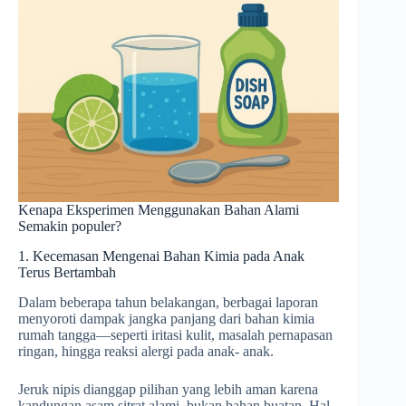
Kenapa Eksperimen Menggunakan Bahan Alami
Semakin populer?
1. Kecemasan Mengenai Bahan Kimia pada Anak
Terus Bertambah
Dalam beberapa tahun belakangan, berbagai laporan
menyoroti dampak jangka panjang dari bahan kimia
rumah tangga—seperti iritasi kulit, masalah pernapasan
ringan, hingga reaksi alergi pada anak- anak.
Jeruk nipis dianggap pilihan yang lebih aman karena
kandungan asam sitrat alami, bukan bahan buatan. Hal