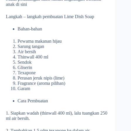
anak di sini
Langkah – langkah pembuatan Lime Dish Soap
Bahan-bahan
Pewarna makanan hijau
Sarung tangan
Air bersih
Thinwall 400 ml
Sendok
Gliserin
Texapone
Perasan jeruk nipis (lime)
Fragrance (aroma pilihan)
Garam
Cara Pembuatan
1. Siapkan wadah (thinwall 400 ml), lalu tuangkan 250
ml air bersih.
2. Tambahkan 1,5 sdm texapone ke dalam air,