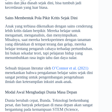
sains dan jika diasah sejak dini, bisa tumbuh jadi
kecerdasan yang luar biasa.
Sains Membentuk Pola Pikir Kritis Sejak Dini
Anak yang terbiasa dikenalkan dengan sains cenderung
lebih kritis dalam berpikir. Mereka belajar untuk
mengamati, menganalisis, dan menyimpulkan.
Misalnya, saat mereka bereksperimen dengan tanaman
yang diletakkan di tempat terang dan gelap, mereka
belajar tentang pengaruh cahaya terhadap pertumbuhan.
Ini bukan sekadar teori, tapi pelajaran hidup yang
menumbuhkan rasa ingin tahu dan daya nalar.
Sebuah tinjauan literatur oleh
O’Connor et al. (2021)
menekankan bahwa pengalaman belajar sains sejak dini
sangat penting untuk pengembangan pengetahuan
ilmiah dan keterampilan inkuiri anak-anak.
Modal Awal Menghadapi Dunia Masa Depan
Dunia berubah cepat, Bunda. Teknologi berkembang
pesat, dan banyak pekerjaan di masa depan akan sangat
bergantung pada kemampuan STEM (Science,