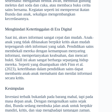
sederhana: mengamati bentuk awan, membuat gunung
meletus dari soda dan cuka, atau membaca buku cerita
sains bersama. Kegiatan seperti ini mempererat ikatan
Bunda dan anak, sekaligus mengembangkan
kecerdasannya.
Menghindari Ketertinggalan di Era Digital
Saat ini, akses informasi sangat cepat dan mudah. Anak-
anak yang tidak dibiasakan berpikir kritis akan mudah
terpengaruh oleh informasi yang salah. Pendidikan sains
membekali mereka dengan kemampuan menyaring
informasi, mempertanyakan keabsahan, dan mencari
bukti. Skill ini akan sangat berharga sepanjang hidup
mereka. Seperti yang disampaikan oleh Finn et al.
(2023), keterlibatan dalam pendidikan sains dapat
membantu anak-anak memahami dan menilai informasi
secara kritis.
Kesimpulan
Investasi terbaik bukanlah pada barang mahal, tapi pada
masa depan anak. Dengan mengenalkan sains sejak
dini, Bunda sedang membuka jalan anak untuk berpikir
mandiri, kritis, dan siap menghadapi tantangan zaman.