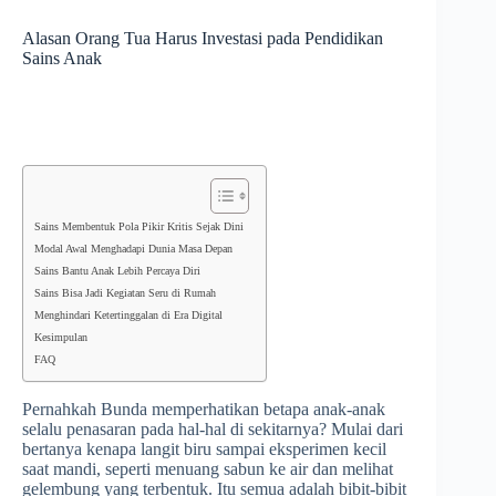
Alasan Orang Tua Harus Investasi pada Pendidikan
Sains Anak
Sains Membentuk Pola Pikir Kritis Sejak Dini
Modal Awal Menghadapi Dunia Masa Depan
Sains Bantu Anak Lebih Percaya Diri
Sains Bisa Jadi Kegiatan Seru di Rumah
Menghindari Ketertinggalan di Era Digital
Kesimpulan
FAQ
Pernahkah Bunda memperhatikan betapa anak-anak
selalu penasaran pada hal-hal di sekitarnya? Mulai dari
bertanya kenapa langit biru sampai eksperimen kecil
saat mandi, seperti menuang sabun ke air dan melihat
gelembung yang terbentuk. Itu semua adalah bibit-bibit