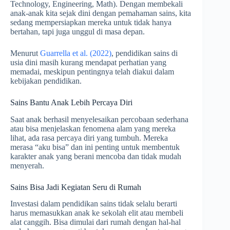
Technology, Engineering, Math). Dengan membekali
anak-anak kita sejak dini dengan pemahaman sains, kita
sedang mempersiapkan mereka untuk tidak hanya
bertahan, tapi juga unggul di masa depan.
Menurut
Guarrella et al. (2022)
, pendidikan sains di
usia dini masih kurang mendapat perhatian yang
memadai, meskipun pentingnya telah diakui dalam
kebijakan pendidikan.
Sains Bantu Anak Lebih Percaya Diri
Saat anak berhasil menyelesaikan percobaan sederhana
atau bisa menjelaskan fenomena alam yang mereka
lihat, ada rasa percaya diri yang tumbuh. Mereka
merasa “aku bisa” dan ini penting untuk membentuk
karakter anak yang berani mencoba dan tidak mudah
menyerah.
Sains Bisa Jadi Kegiatan Seru di Rumah
Investasi dalam pendidikan sains tidak selalu berarti
harus memasukkan anak ke sekolah elit atau membeli
alat canggih. Bisa dimulai dari rumah dengan hal-hal