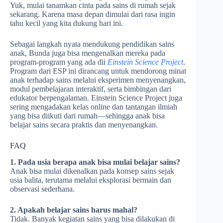
Yuk, mulai tanamkan cinta pada sains di rumah sejak
sekarang. Karena masa depan dimulai dari rasa ingin
tahu kecil yang kita dukung hari ini.
Sebagai langkah nyata mendukung pendidikan sains
anak, Bunda juga bisa mengenalkan mereka pada
program-program yang ada dii
Einstein Science Project
.
Program dari ESP ini dirancang untuk mendorong minat
anak terhadap sains melalui eksperimen menyenangkan,
modul pembelajaran interaktif, serta bimbingan dari
edukator berpengalaman. Einstein Science Project juga
sering mengadakan kelas online dan tantangan ilmiah
yang bisa diikuti dari rumah—sehingga anak bisa
belajar sains secara praktis dan menyenangkan.
FAQ
1. Pada usia berapa anak bisa mulai belajar sains?
Anak bisa mulai dikenalkan pada konsep sains sejak
usia balita, terutama melalui eksplorasi bermain dan
observasi sederhana.
2. Apakah belajar sains harus mahal?
Tidak. Banyak kegiatan sains yang bisa dilakukan di